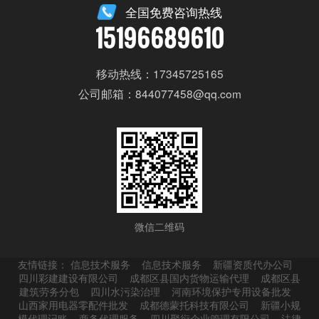
全国免费咨询热线
15196689610
移动热线：17345725165
公司邮箱：844077458@qq.com
微信二维码
友情链接：
信息技术服务
信息技术服务
新疆资质代办公司
四川彩建建设有限公司
成都区县国内货物运输代理
成都区县
建筑劳务分包
四川水污染治理
河南环境保护专用设备批发
山西家用电器零配件批发
成都德蒙托科技有限公司
新疆小规
模代理记账
商务代理服务
四川聚衍企业管理有限公司
法律